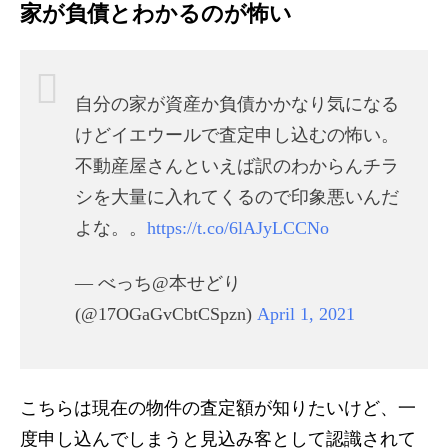
家が負債とわかるのが怖い
自分の家が資産か負債かかなり気になる
けどイエウールで査定申し込むの怖い。
不動産屋さんといえば訳のわからんチラ
シを大量に入れてくるので印象悪いんだ
よな。。
https://t.co/6lAJyLCCNo
— べっち@本せどり
(@17OGaGvCbtCSpzn)
April 1, 2021
こちらは現在の物件の査定額が知りたいけど、一
度申し込んでしまうと見込み客として認識されて