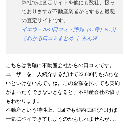
弊社では査定サイトを他にも数社、扱っ
ておりますが不動産業者からすると最悪
の査定サイトです。
イエウールの口コミ・評判（41件）&1分
でわかる口コミまとめ ｜ みん評
こちらは明確に不動産会社からの口コミです。
ユーザーを一人紹介するだけで22,000円も払わな
いといけないんですね。この金額を払っても契約
がまったくできないとなると、不動産会社の憤り
もわかります。
不動産という特性上、1回でも契約に結びつけば、
一気にペイできてしまうのかもしれませんが…。