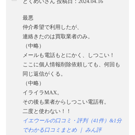
とくめいさん 投稿日：2024.04.16
最悪
仲介希望で利用したが、
連絡きたのは買取業者のみ。
（中略）
メールも電話もとにかく、しつこい！
ここに個人情報削除依頼しても、何回も
同じ返信がくる。
（中略）
イライラMAX。
その後も業者からしつこい電話有。
二度と使わない！！
イエウールの口コミ・評判（41件）&1分
でわかる口コミまとめ ｜ みん評