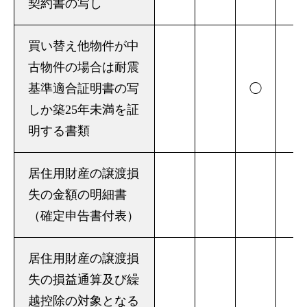
契約書の写し
買い替え他物件が中
古物件の場合は耐震
基準適合証明書の写
◯
しか築25年未満を証
明する書類
居住用財産の譲渡損
失の金額の明細書
（確定申告書付表）
居住用財産の譲渡損
失の損益通算及び繰
越控除の対象となる