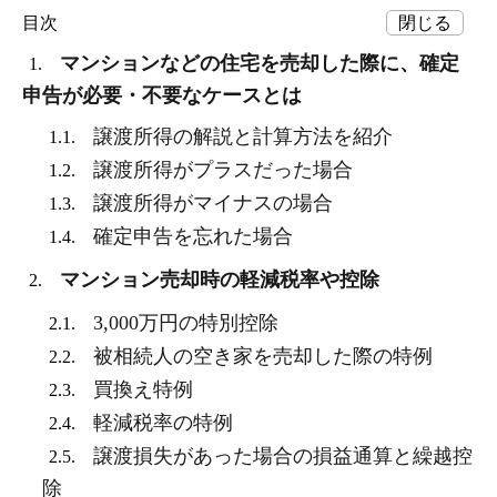
目次
マンションなどの住宅を売却した際に、確定
1.
申告が必要・不要なケースとは
譲渡所得の解説と計算方法を紹介
1.1.
譲渡所得がプラスだった場合
1.2.
譲渡所得がマイナスの場合
1.3.
確定申告を忘れた場合
1.4.
マンション売却時の軽減税率や控除
2.
3,000万円の特別控除
2.1.
被相続人の空き家を売却した際の特例
2.2.
買換え特例
2.3.
軽減税率の特例
2.4.
譲渡損失があった場合の損益通算と繰越控
2.5.
除