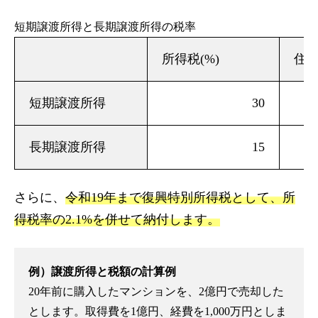
短期譲渡所得と長期譲渡所得の税率
所得税(%)
住民
短期譲渡所得
30
長期譲渡所得
15
さらに、
令和19年まで復興特別所得税として、所
得税率の2.1%を併せて納付します。
例）譲渡所得と税額の計算例
20年前に購入したマンションを、2億円で売却した
とします。取得費を1億円、経費を1,000万円としま