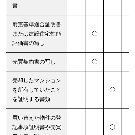
書」
耐震基準適合証明書
または建設住宅性能
◯
評価書の写し
売買契約書の写し
◯
売却したマンション
を所有していたこと
◯
を証明する書類
買い替えた物件の登
記事項証明書や売買
◯