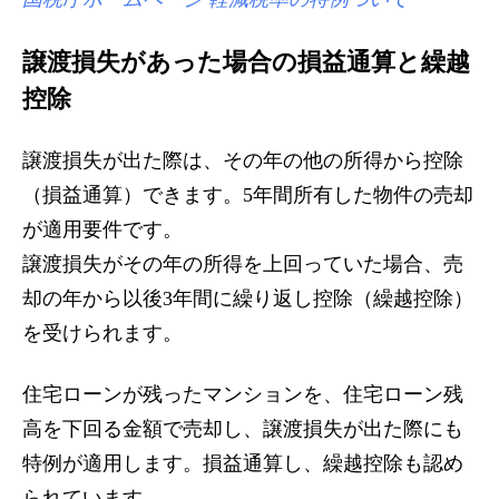
円)×15%+600
譲渡損失があった場合の損益通算と繰越
控除
譲渡損失が出た際は、その年の他の所得から控除
（損益通算）できます。5年間所有した物件の売却
が適用要件です。
譲渡損失がその年の所得を上回っていた場合、売
却の年から以後3年間に繰り返し控除（繰越控除）
を受けられます。
住宅ローンが残ったマンションを、住宅ローン残
高を下回る金額で売却し、譲渡損失が出た際にも
特例が適用します。損益通算し、繰越控除も認め
られています。