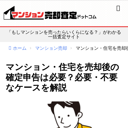
ホーム
よくある質問
「もしマンションを売ったらいくらになる？」がわかる
漫画で解説
一括査定サイト
コラム
ホーム
マンション売却
マンション・住宅を売却
マンション売却情報
マンション・住宅を売却後の
確定申告は必要？必要・不要
売れる！不動産会社選び
なケースを解説
路線価の活用法
公示価格
基準地価