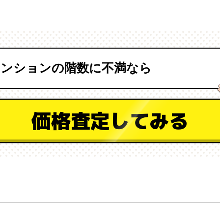
マンションの階数に不満なら
価格査定してみる