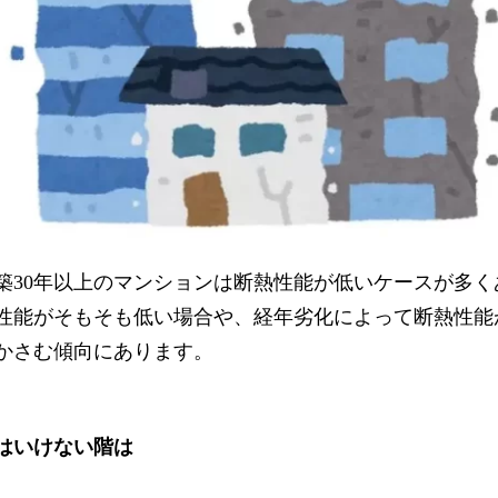
築30年以上のマンションは断熱性能が低いケースが多く
性能がそもそも低い場合や、経年劣化によって断熱性能
かさむ傾向にあります。
はいけない階は