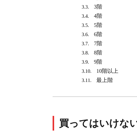
3階
3.3.
4階
3.4.
5階
3.5.
6階
3.6.
7階
3.7.
8階
3.8.
9階
3.9.
10階以上
3.10.
最上階
3.11.
買ってはいけな