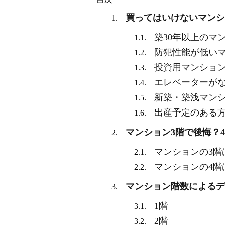
買ってはいけないマンシ
1.
築30年以上のマ
1.1.
防犯性能が低い
1.2.
投資用マンショ
1.3.
エレベーターが
1.4.
新築・築浅マン
1.5.
出産予定のある
1.6.
マンション3階で後悔？
2.
マンションの3階
2.1.
マンションの4階
2.2.
マンション階数によるデ
3.
1階
3.1.
2階
3.2.