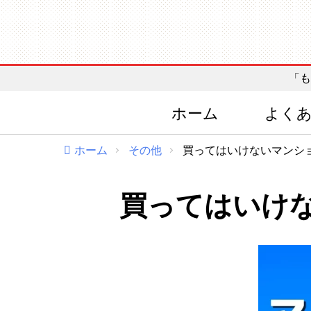
「も
ホーム
よく
ホーム
その他
買ってはいけないマンシ
買ってはいけ