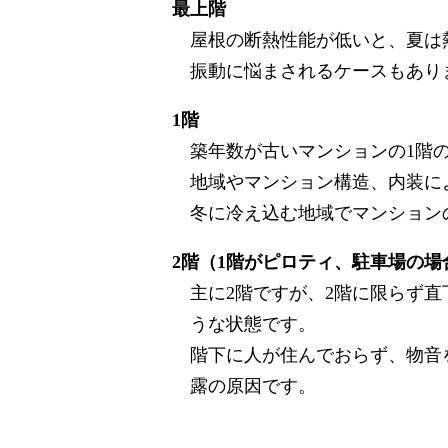
最上階
屋根の断熱性能が低いと、夏は
振動に悩まされるケースもあり
1階
築年数が古いマンションの1階
地域やマンション構造、内装に
冬に冷え込む地域でマンション
2階（1階がピロティ、駐車場の場
主に2階ですが、2階に限らず
うな状態です。
階下に人が住んでおらず、物音
露の原因です。