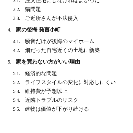
注文住宅にしなければよかった
3.1.
猫問題
3.2.
ご近所さんが不法侵入
3.3.
家の後悔 発言小町
4.
騒音だけが後悔のマイホーム
4.1.
畑だった自宅近くの土地に新築
4.2.
家を買わない方がいい理由
5.
経済的な問題
5.1.
ライフスタイルの変化に対応しにくい
5.2.
維持費が予想以上
5.3.
近隣トラブルのリスク
5.4.
建物は価値が下がり続ける
5.5.