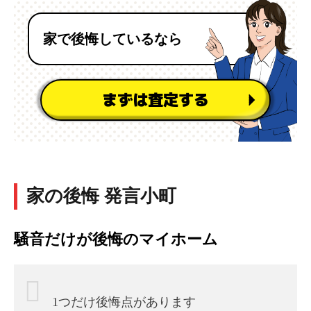
家で後悔しているなら
まずは査定する
家の後悔 発言小町
騒音だけが後悔のマイホーム
1つだけ後悔点があります