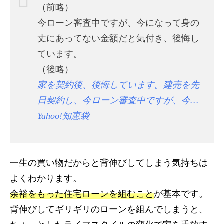
（前略）
今ローン審査中ですが、今になって身の
丈にあってない金額だと気付き、後悔し
ています。
（後略）
家を契約後、後悔しています。建売を先
日契約し、今ローン審査中ですが、今… –
Yahoo!知恵袋
一生の買い物だからと背伸びしてしまう気持ちは
よくわかります。
余裕をもった住宅ローンを組むこと
が基本です。
背伸びしてギリギリのローンを組んでしまうと、