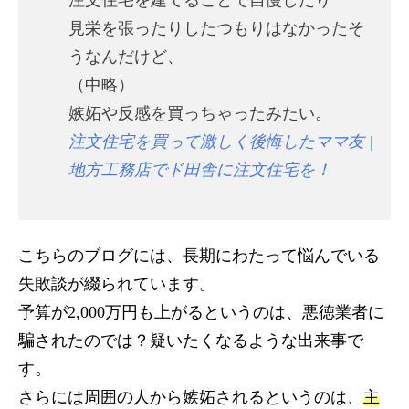
注文住宅を建てることで自慢したり
見栄を張ったりしたつもりはなかったそ
うなんだけど、
（中略）
嫉妬や反感を買っちゃったみたい。
注文住宅を買って激しく後悔したママ友 |
地方工務店でド田舎に注文住宅を！
こちらのブログには、長期にわたって悩んでいる
失敗談が綴られています。
予算が2,000万円も上がるというのは、悪徳業者に
騙されたのでは？疑いたくなるような出来事で
す。
さらには周囲の人から嫉妬されるというのは、
主