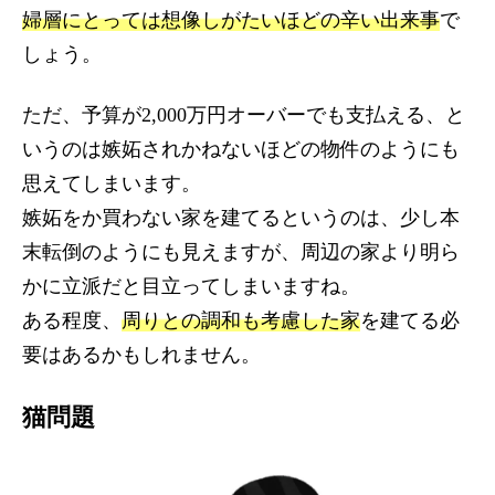
婦層にとっては想像しがたいほどの辛い出来事
で
しょう。
ただ、予算が2,000万円オーバーでも支払える、と
いうのは嫉妬されかねないほどの物件のようにも
思えてしまいます。
嫉妬をか買わない家を建てるというのは、少し本
末転倒のようにも見えますが、周辺の家より明ら
かに立派だと目立ってしまいますね。
ある程度、
周りとの調和も考慮した家
を建てる必
要はあるかもしれません。
猫問題