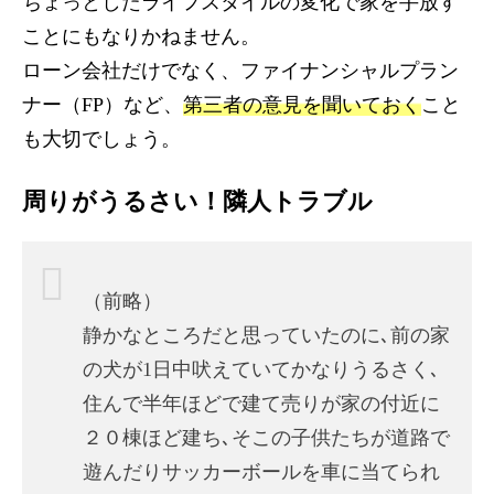
ちょっとしたライフスタイルの変化で家を手放す
ことにもなりかねません。
ローン会社だけでなく、ファイナンシャルプラン
ナー（FP）など、
第三者の意見を聞いておく
こと
も大切でしょう。
周りがうるさい！隣人トラブル
（前略）
静かなところだと思っていたのに､前の家
の犬が1日中吠えていてかなりうるさく､
住んで半年ほどで建て売りが家の付近に
２０棟ほど建ち､そこの子供たちが道路で
遊んだりサッカーボールを車に当てられ