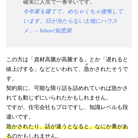
確実に人生で一番辛いです。
今年家を建てて、めちゃくちゃ後悔して
います。日が当たらない土地にハウス
メ… – Yahoo!知恵袋
この方は「資材高騰が高騰する」とか「遅れると
せ
値上げする」などといわれて、
急
かされたそうで
す。
契約前に、可能な限り話を詰めれていれば急かさ
れても動じずにいられたかもしれません。
ですが、住宅会社もプロですし、知識レベルも段
違いです。
急かされたり、話が違うとなると、なにか裏があ
る
のかもしれません。