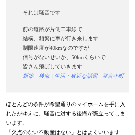
それは騒音です
前の道路が片側二車線で
結構、頻繁に車が行き来します
制限速度が40kmなのですが
信号がないせいか、50kmくらいで
皆さん飛ばしていきます
新築 後悔 | 生活・身近な話題 | 発言小町
ほとんどの条件が希望通りのマイホームを手に入
れたがゆえに、騒音に対する後悔が際立ってしま
います。
「欠点のない不動産はない」とはよくいいます