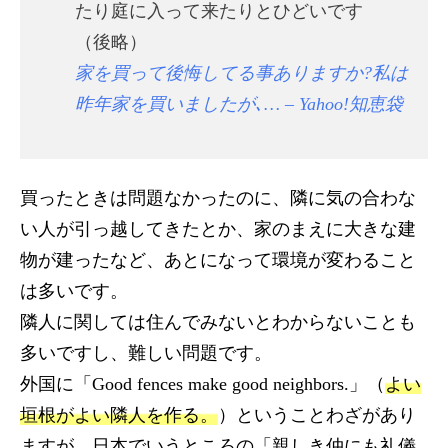
たり庭に入って来たりとひどいです
（後略）
家を買って後悔してる事ありますか?私は
昨年家を買いましたが､… – Yahoo!知恵袋
買ったときは問題なかったのに、隣に気の合わな
い人が引っ越してきたとか、家のまえに大きな建
物が建ったなど、あとになって環境が変わること
は多いです。
隣人に関しては住んでみないとわからないことも
多いですし、難しい問題です。
外国に「Good fences make good neighbors.」（
よい
垣根がよい隣人を作る。
）ということわざがあり
ますが、日本でいうところの「親しき仲にも礼儀