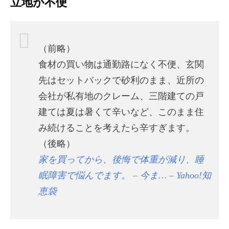
立地が不便
（前略）
食材の買い物は通勤路になく不便、玄関
先はセットバックで砂利のまま、近所の
会社が私有地のクレーム、三階建ての戸
建ては夏は暑くて辛いなど、このまま住
み続けることを考えたら辛すぎます。
（後略）
家を買ってから、後悔で体重が減り、睡
眠障害で悩んでます。 – 今ま… – Yahoo!知
恵袋