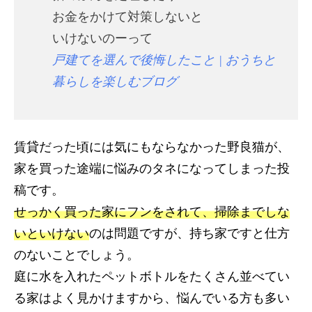
お金をかけて対策しないと
いけないのーって
戸建てを選んで後悔したこと | おうちと
暮らしを楽しむブログ
賃貸だった頃には気にもならなかった野良猫が、
家を買った途端に悩みのタネになってしまった投
稿です。
せっかく買った家にフンをされて、掃除までしな
いといけない
のは問題ですが、持ち家ですと仕方
のないことでしょう。
庭に水を入れたペットボトルをたくさん並べてい
る家はよく見かけますから、悩んでいる方も多い